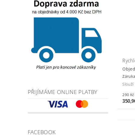
Rychl
Obje
Záruka
Slouží
PŘIJÍMÁME ONLINE PLATBY
350,9
FACEBOOK