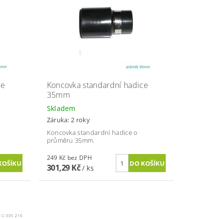
ce
Koncovka standardní hadice
35mm
Skladem
Záruka: 2 roky
Koncovka standardní hadice o
průměru 35mm.
249 Kč bez DPH
301,29 Kč
/ ks
:
C 035 216