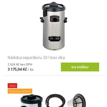
Nádoba separátoru 33 l bez víka
2 624 Kč bez DPH
3 175,04 Kč
/ ks
Akce
Doprava zdarma