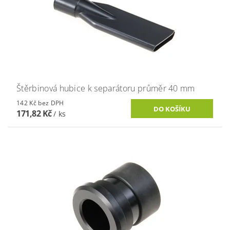
Štěrbinová hubice k separátoru průměr 40 mm
142 Kč bez DPH
171,82 Kč
/ ks