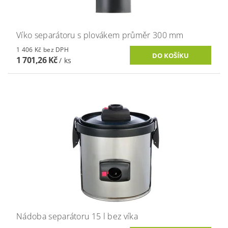
Víko separátoru s plovákem průměr 300 mm
1 406 Kč bez DPH
1 701,26 Kč
/ ks
Nádoba separátoru 15 l bez víka