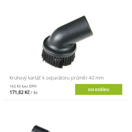
Kruhový kartáč k separátoru průměr 40 mm
142 Kč bez DPH
171,82 Kč
/ ks