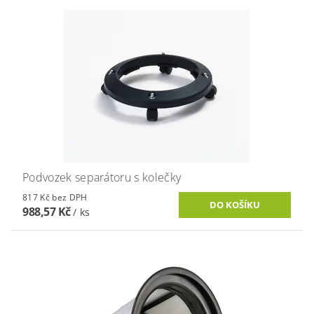
Podvozek separátoru s kolečky
817 Kč bez DPH
988,57 Kč
/ ks