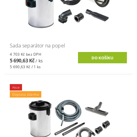
Sada separátor na popel
4 703 Kč bez DPH
5 690,63 Kč
/ ks
5 690,63 Kč / 1 ks
Akce
Doprava zdarma