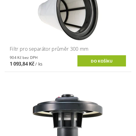
Filtr pro separátor průměr 300 mm
904 Kč bez DPH
1 093,84 Kč
/ ks