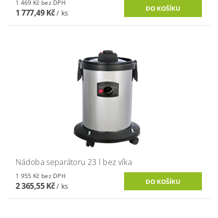
1 469 Kč bez DPH
1 777,49 Kč
/ ks
Nádoba separátoru 23 l bez víka
1 955 Kč bez DPH
2 365,55 Kč
/ ks