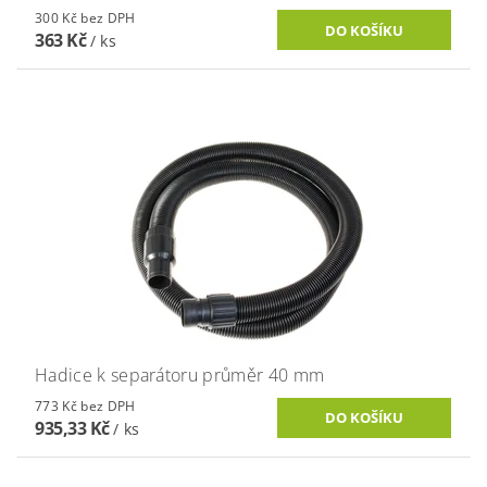
300 Kč bez DPH
363 Kč
/ ks
Hadice k separátoru průměr 40 mm
773 Kč bez DPH
935,33 Kč
/ ks