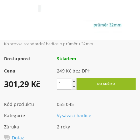
Koncovka standardní hadice o průměru 32mm.
Dostupnost
Skladem
Cena
249 Kč bez DPH
301,29 Kč
Kód produktu
055 045
Kategorie
Vysávací hadice
Záruka
2 roky
Dotaz