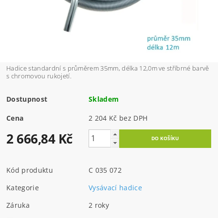
Hadice standardní s průměrem 35mm, délka 12,0m ve stříbrné barvě
s chromovou rukojetí.
Dostupnost
Skladem
Cena
2 204 Kč bez DPH
2 666,84 Kč
Kód produktu
C 035 072
Kategorie
Vysávací hadice
Záruka
2 roky