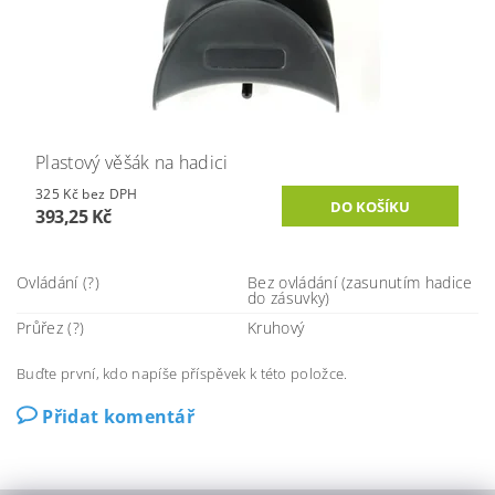
Plastový věšák na hadici
325 Kč bez DPH
393,25 Kč
Ovládání (?)
Bez ovládání (zasunutím hadice
do zásuvky)
Průřez (?)
Kruhový
Buďte první, kdo napíše příspěvek k této položce.
Přidat komentář