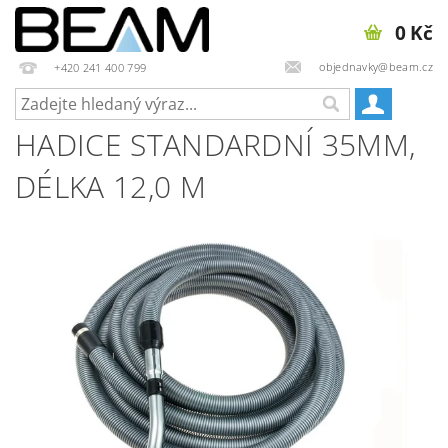
0 Kč
objednavky@beam.cz
+420 241 400 799
HADICE STANDARDNÍ 35MM,
DÉLKA 12,0 M