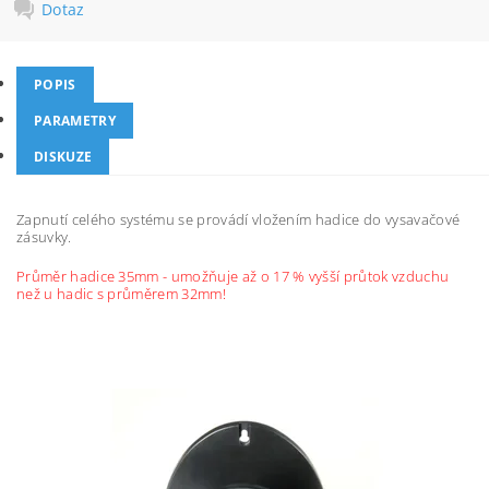
Dotaz
POPIS
PARAMETRY
DISKUZE
Zapnutí celého systému se provádí vložením hadice do vysavačové
zásuvky.
Průměr hadice 35mm - umožňuje až o 17 % vyšší průtok vzduchu
než u hadic s průměrem 32mm!