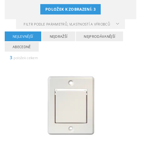
POLOŽEK K ZOBRAZENÍ:
3
FILTR PODLE PARAMETRŮ, VLASTNOSTÍ A VÝROBCŮ
NEJLEVNĚJŠÍ
NEJDRAŽŠÍ
NEJPRODÁVANĚJŠÍ
ABECEDNĚ
3
položek celkem