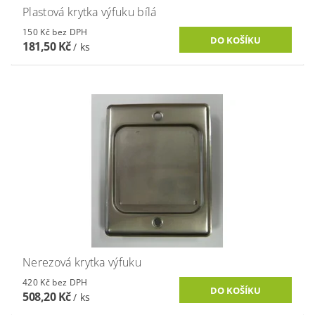
Plastová krytka výfuku bílá
150 Kč bez DPH
181,50 Kč
/ ks
Nerezová krytka výfuku
420 Kč bez DPH
508,20 Kč
/ ks