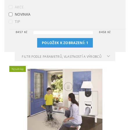
AKCE
NOVINKA
TIP
8457
Kč
8458
Kč
POLOŽEK K ZOBRAZENÍ:
1
FILTR PODLE PARAMETRŮ, VLASTNOSTÍ A VÝROBCŮ
Novinka