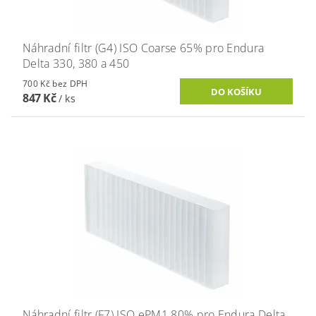
Náhradní filtr (G4) ISO Coarse 65% pro Endura
Delta 330, 380 a 450
700 Kč bez DPH
847 Kč
/ ks
Náhradní filtr (F7) ISO ePM1 80% pro Endura Delta