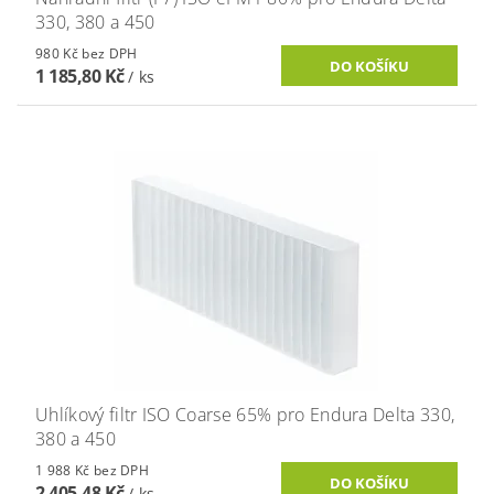
330, 380 a 450
980 Kč bez DPH
1 185,80 Kč
/ ks
Uhlíkový filtr ISO Coarse 65% pro Endura Delta 330,
380 a 450
1 988 Kč bez DPH
2 405,48 Kč
/ ks