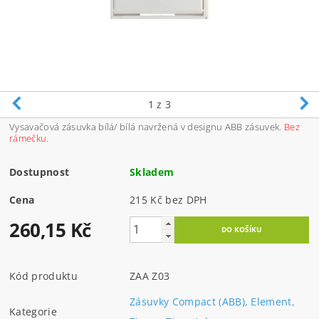
1
z 3
Vysavačová zásuvka bílá/ bílá navržená v designu ABB zásuvek.
Bez
rámečku.
Dostupnost
Skladem
Cena
215 Kč bez DPH
260,15 Kč
Kód produktu
ZAA Z03
Zásuvky Compact (ABB), Element,
Kategorie