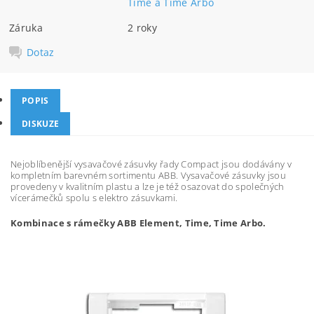
Time a Time Arbo
Záruka
2 roky
Dotaz
POPIS
DISKUZE
Nejoblíbenější vysavačové zásuvky řady Compact jsou dodávány v
kompletním barevném sortimentu ABB. Vysavačové zásuvky jsou
provedeny v kvalitním plastu a lze je též osazovat do společných
vícerámečků spolu s elektro zásuvkami.
Kombinace s rámečky ABB Element, Time, Time Arbo.