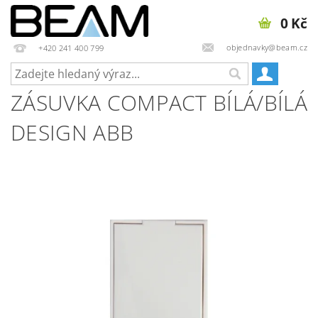
0 Kč
objednavky@beam.cz
+420 241 400 799
ZÁSUVKA COMPACT BÍLÁ/BÍLÁ
DESIGN ABB