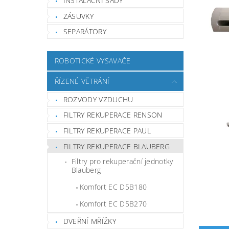
INSTALAČNÍ SADY
ZÁSUVKY
SEPARÁTORY
ROBOTICKÉ VYSAVAČE
ŘÍZENÉ VĚTRÁNÍ
ROZVODY VZDUCHU
FILTRY REKUPERACE RENSON
FILTRY REKUPERACE PAUL
FILTRY REKUPERACE BLAUBERG
Filtry pro rekuperační jednotky
Blauberg
Komfort EC D5B180
Komfort EC D5B270
DVEŘNÍ MŘÍŽKY