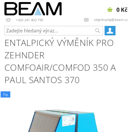
0 Kč
objednavky@beam.cz
+420 241 400 799
ENTALPICKÝ VÝMĚNÍK PRO
ZEHNDER
COMFOAIR/COMFOD 350 A
PAUL SANTOS 370
Tip