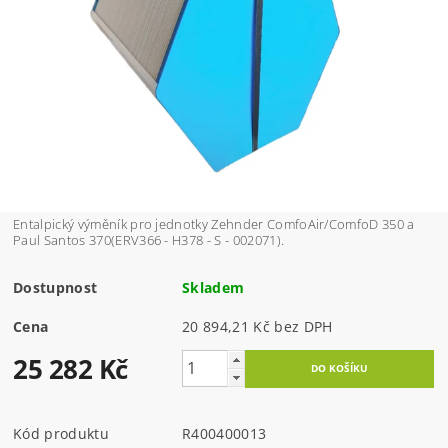
Entalpický výměník pro jednotky Zehnder ComfoAir/ComfoD 350 a
Paul Santos 370(ERV366 - H378 - S - 002071).
Dostupnost
Skladem
Cena
20 894,21 Kč bez DPH
25 282 Kč
Kód produktu
R400400013