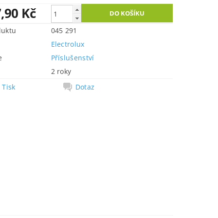
,90 Kč
duktu
045 291
Electrolux
e
Příslušenství
2 roky
Tisk
Dotaz