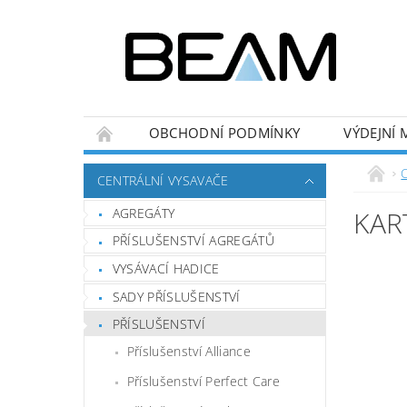
OBCHODNÍ PODMÍNKY
VÝDEJNÍ 
CENTRÁLNÍ VYSAVAČE
AGREGÁTY
KAR
PŘÍSLUŠENSTVÍ AGREGÁTŮ
VYSÁVACÍ HADICE
SADY PŘÍSLUŠENSTVÍ
PŘÍSLUŠENSTVÍ
Příslušenství Alliance
Příslušenství Perfect Care