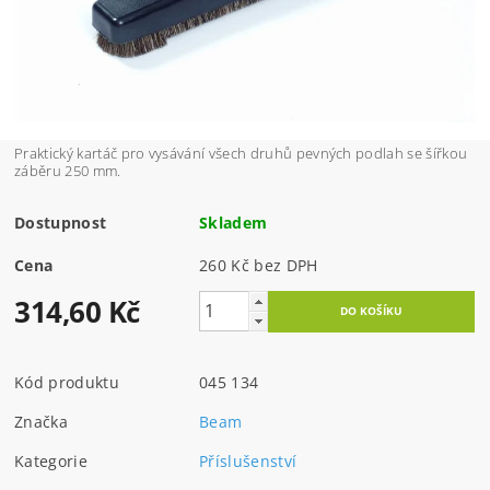
Praktický kartáč pro vysávání všech druhů pevných podlah se šířkou
záběru 250 mm.
Dostupnost
Skladem
Cena
260 Kč bez DPH
314,60 Kč
Kód produktu
045 134
Značka
Beam
Kategorie
Příslušenství