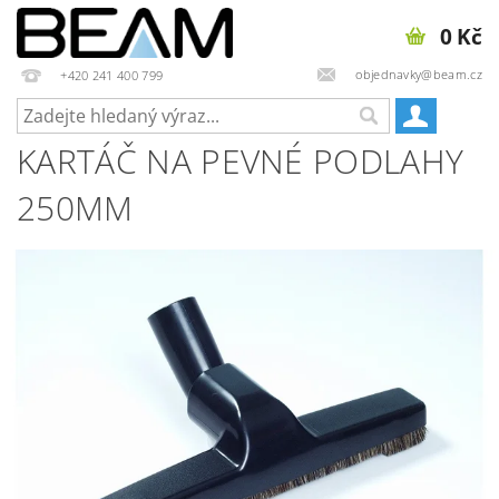
0 Kč
objednavky@beam.cz
+420 241 400 799
KARTÁČ NA PEVNÉ PODLAHY
250MM