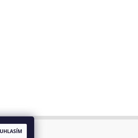
0/2012 Sb.
UHLASÍM