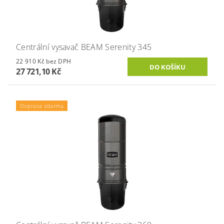
Centrální vysavač BEAM Serenity 345
22 910 Kč bez DPH
27 721,10 Kč
Doprava zdarma