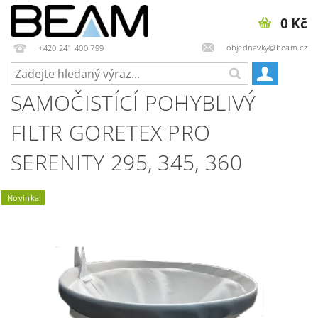
0 Kč
objednavky@beam.cz
+420 241 400 799
SAMOČISTÍCÍ POHYBLIVÝ
FILTR GORETEX PRO
SERENITY 295, 345, 360
Novinka