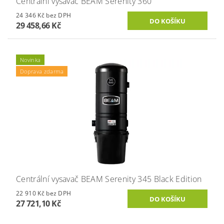
Centrální vysavač BEAM Serenity 360
24 346 Kč bez DPH
29 458,66 Kč
Novinka
Doprava zdarma
Centrální vysavač BEAM Serenity 345 Black Edition
22 910 Kč bez DPH
27 721,10 Kč