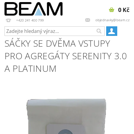
0 Kč
objednavky@beam.cz
+420 241 400 799
SÁČKY SE DVĚMA VSTUPY
PRO AGREGÁTY SERENITY 3.0
A PLATINUM