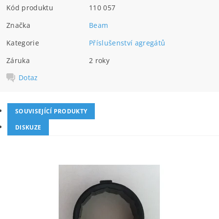
Kód produktu
110 057
Značka
Beam
Kategorie
Příslušenství agregátů
Záruka
2 roky
Dotaz
SOUVISEJÍCÍ PRODUKTY
DISKUZE