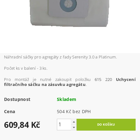
Náhradní sáčky pro agregáty z řady Serenity 3.0 a Platinum.
Počet ks v balení - 3 ks.
Pro montáž je nutné zakoupit položku
615 220
Uchycení
filtračního sáčku na zásuvku agregátu
.
Dostupnost
Skladem
Cena
504 Kč bez DPH
609,84 Kč