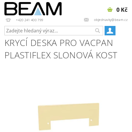
0 Kč
objednavky@beam.cz
+420 241 400 799
KRYCÍ DESKA PRO VACPAN
PLASTIFLEX SLONOVÁ KOST