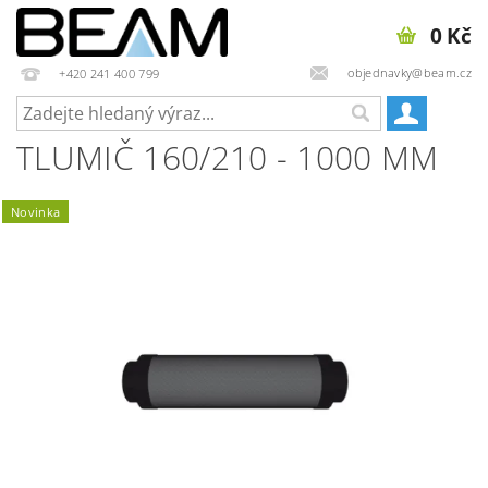
0 Kč
objednavky@beam.cz
+420 241 400 799
TLUMIČ 160/210 - 1000 MM
Novinka