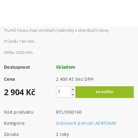
Tlumič hluku mezi ventilační jednotky a distribuční boxy.
Průměr 160 mm.
Délka 1000 mm.
Dostupnost
Skladem
Cena
2 400 Kč bez DPH
2 904 Kč
Kód produktu
RTL1000160
Kategorie
Izolované potrubí AERFOAM
Záruka
2 roky