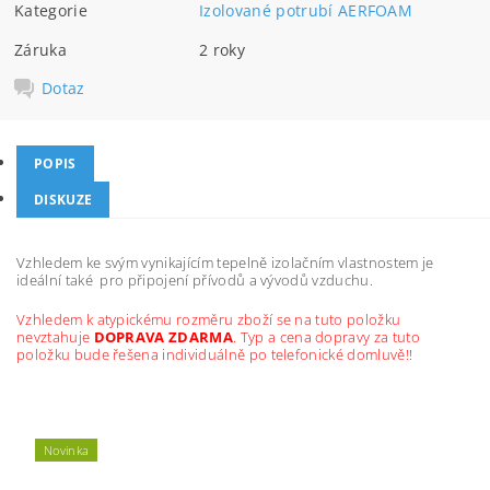
Kategorie
Izolované potrubí AERFOAM
Záruka
2 roky
Dotaz
POPIS
DISKUZE
Vzhledem ke svým vynikajícím tepelně izolačním vlastnostem je
ideální také pro připojení přívodů a vývodů vzduchu.
Vzhledem k atypickému rozměru zboží se na tuto položku
nevztahuje
DOPRAVA ZDARMA
. Typ a cena dopravy za tuto
položku bude řešena individuálně po telefonické domluvě!!
Novinka