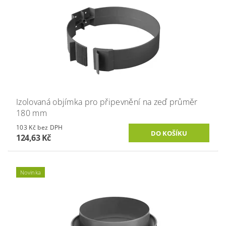
Izolovaná objímka pro připevnění na zeď průměr
180 mm
103 Kč bez DPH
124,63 Kč
Novinka