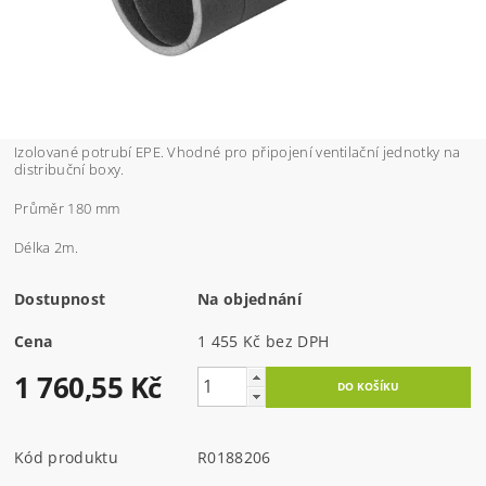
Izolované potrubí EPE. Vhodné pro připojení ventilační jednotky na
distribuční boxy.
Průměr 180 mm
Délka 2m.
Dostupnost
Na objednání
Cena
1 455 Kč bez DPH
1 760,55 Kč
Kód produktu
R0188206