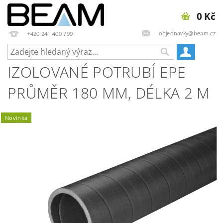
0 Kč
objednavky@beam.cz
+420 241 400 799
IZOLOVANÉ POTRUBÍ EPE
PRŮMĚR 180 MM, DÉLKA 2 M
Novinka