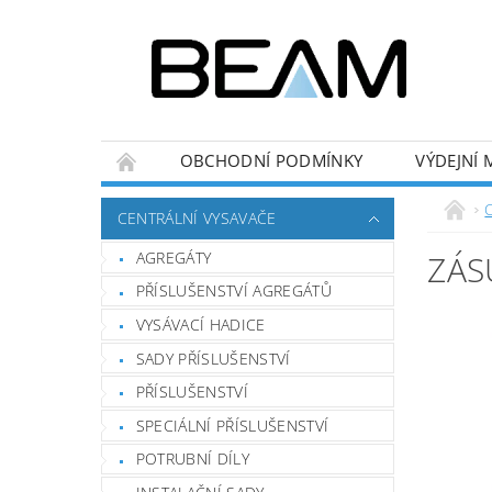
OBCHODNÍ PODMÍNKY
VÝDEJNÍ 
CENTRÁLNÍ VYSAVAČE
AGREGÁTY
ZÁS
PŘÍSLUŠENSTVÍ AGREGÁTŮ
VYSÁVACÍ HADICE
SADY PŘÍSLUŠENSTVÍ
PŘÍSLUŠENSTVÍ
SPECIÁLNÍ PŘÍSLUŠENSTVÍ
POTRUBNÍ DÍLY