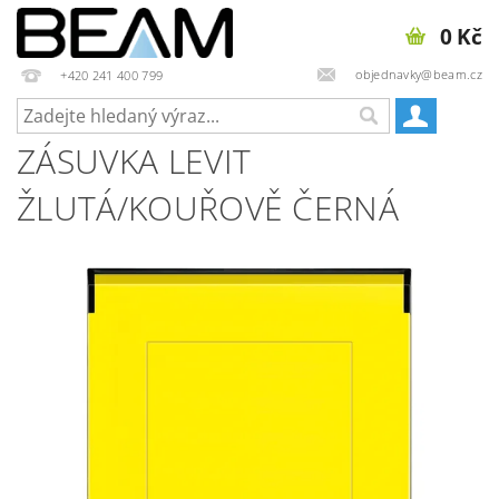
0 Kč
objednavky@beam.cz
+420 241 400 799
ZÁSUVKA LEVIT
ŽLUTÁ/KOUŘOVĚ ČERNÁ