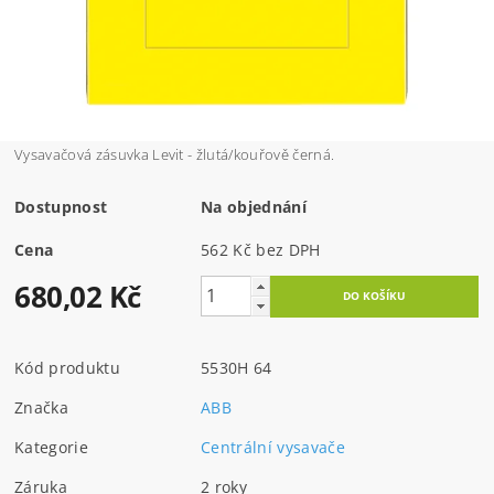
Vysavačová zásuvka Levit - žlutá/kouřově černá.
Dostupnost
Na objednání
Cena
562 Kč bez DPH
680,02 Kč
Kód produktu
5530H 64
Značka
ABB
Kategorie
Centrální vysavače
Záruka
2 roky