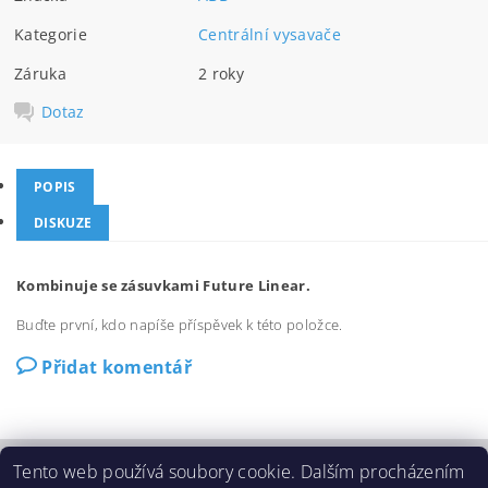
Kategorie
Centrální vysavače
Záruka
2 roky
Dotaz
POPIS
DISKUZE
Kombinuje se zásuvkami Future Linear.
Buďte první, kdo napíše příspěvek k této položce.
Přidat komentář
Tento web používá soubory cookie. Dalším procházením