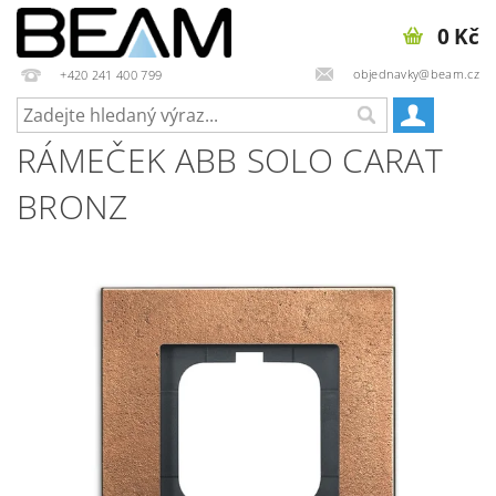
0 Kč
objednavky@beam.cz
+420 241 400 799
RÁMEČEK ABB SOLO CARAT
BRONZ