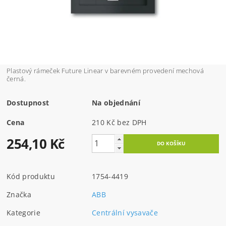
Plastový rámeček Future Linear v barevném provedení mechová
černá.
Dostupnost
Na objednání
Cena
210 Kč bez DPH
254,10 Kč
Kód produktu
1754-4419
Značka
ABB
Kategorie
Centrální vysavače