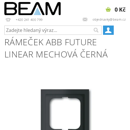
0 Kč
objednavky@beam.cz
+420 241 400 799
RÁMEČEK ABB FUTURE
LINEAR MECHOVÁ ČERNÁ