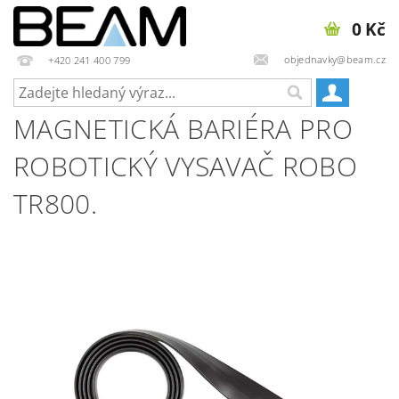
0 Kč
objednavky@beam.cz
+420 241 400 799
MAGNETICKÁ BARIÉRA PRO
ROBOTICKÝ VYSAVAČ ROBO
TR800.