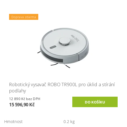
Doprava zdarma
Robotický vysavač ROBO TR900L pro úklid a stírání
podlahy
12 890 Kč bez DPH
15 596,90 Kč
Hmotnost
0.2 kg