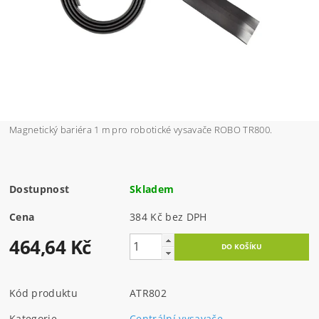
Magnetický bariéra 1 m pro robotické vysavače ROBO TR800.
Dostupnost
Skladem
Cena
384 Kč bez DPH
464,64 Kč
Kód produktu
ATR802
Kategorie
Centrální vysavače