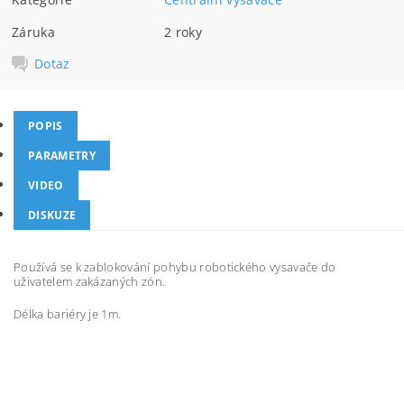
Záruka
2 roky
Dotaz
POPIS
PARAMETRY
VIDEO
DISKUZE
Používá se k zablokování pohybu robotického vysavače do
uživatelem zakázaných zón.
Délka bariéry je 1m.